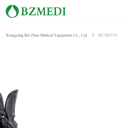
Xiangyang Bei Zhen Medical Equipment Co., Ltd.
ꄲ
BZ-MST14